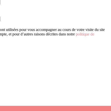
nt utilisées pour vous accompagner au cours de votre visite du site
mpte, et pour d’autres raisons décrites dans notre
politique de