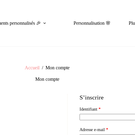
nts personnalisés 🎉
Personnalisation 🌸
Plu
Accueil
/
Mon compte
Mon compte
S’inscrire
Obligatoire
Identifiant
*
Obligatoire
Adresse e-mail
*