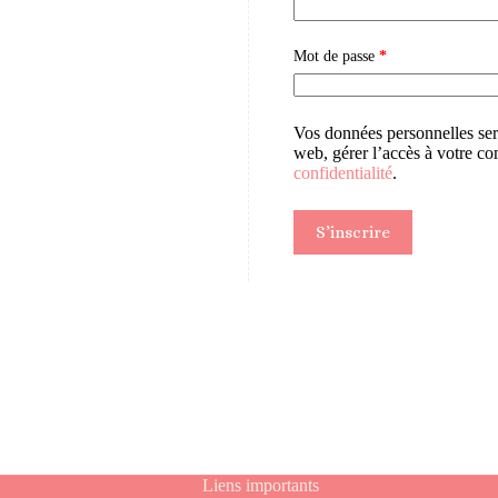
Obligatoire
Mot de passe
*
Vos données personnelles sero
web, gérer l’accès à votre co
confidentialité
.
S’inscrire
Liens importants