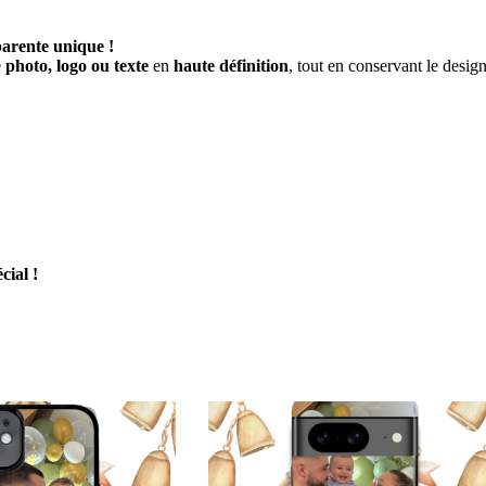
arente unique !
e
photo, logo ou texte
en
haute définition
, tout en conservant le desig
ial !