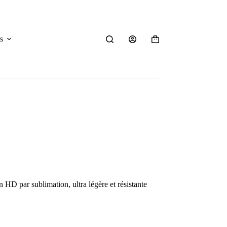
s
Panier
d’achat
 HD par sublimation, ultra légère et résistante