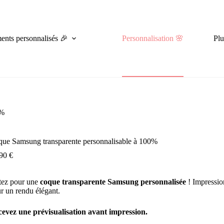
nts personnalisés 🎉
Personnalisation 🌸
Plu
0%
ue Samsung transparente personnalisable à 100%
,90
€
ez pour une
coque transparente Samsung personnalisée
! Impression
r un rendu élégant.
evez une prévisualisation avant impression.