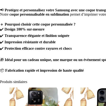
📢
Protégez et personnalisez votre Samsung avec une coque transp
Notre
coque personnalisable en sublimation
permet d’imprimer votr
🔹
Pourquoi choisir cette coque personnalisée ?
✔️
Design 100% sur-mesure
✔️
Transparence élégante et finition soignée
✔️
Impression résistante et durable
✔️
Protection efficace contre rayures et chocs
🎁
Idéal pour un cadeau unique, une marque ou un événement spéc
📦
Fabrication rapide et impression de haute qualité
Produits similaires